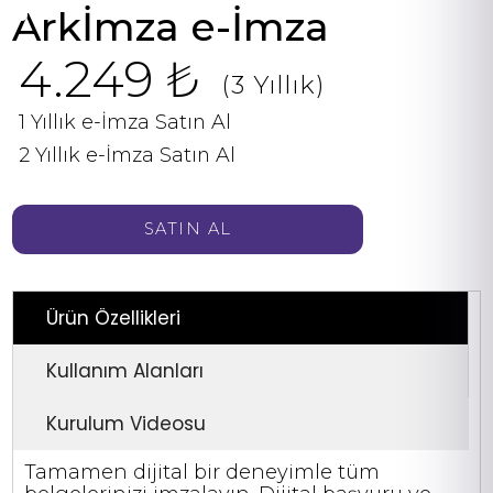
Arkİmza e-İmza
4.249 ₺
(3 Yıllık)
1 Yıllık e-İmza Satın Al
2 Yıllık e-İmza Satın Al
SATIN AL
Ürün Özellikleri
Kullanım Alanları
Kurulum Videosu
Tamamen dijital bir deneyimle tüm