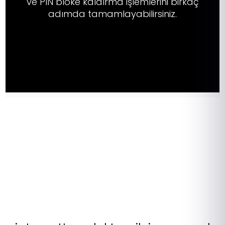
ve PIN bloke kaldırma işlemlerini birkaç
adımda tamamlayabilirsiniz.