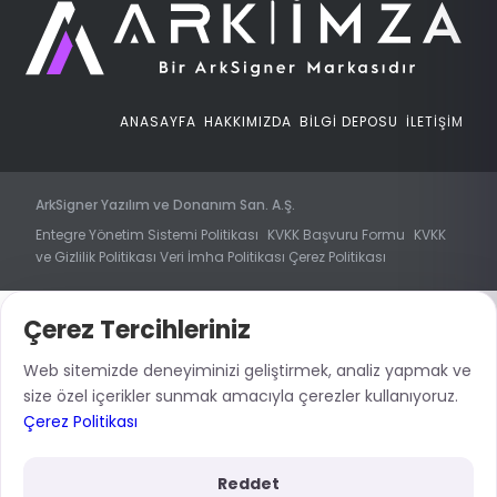
ANASAYFA
HAKKIMIZDA
BİLGİ DEPOSU
İLETİŞİM
ArkSigner Yazılım ve Donanım San. A.Ş.
Entegre Yönetim Sistemi Politikası
KVKK Başvuru Formu
KVKK
ve Gizlilik Politikası
Veri İmha Politikası
Çerez Politikası
Çerez Tercihleriniz
Web sitemizde deneyiminizi geliştirmek, analiz yapmak ve
size özel içerikler sunmak amacıyla çerezler kullanıyoruz.
Çerez Politikası
Reddet