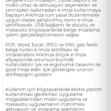
belgelerinizi imzalayın. Dijital başvuru ve
mobil cihaz ile aktivasyon seçenekleri ile
yerinizden kalkmadan e-İmza kullanmaya
başlayın.Arkİmza tüm yasal düzenlemeler
uygun olarak geliştirilmiş resmi e-İmza
sertifikasıdır. USB bağlantı ile dizüstü ve
masaüstü bilgisayarlarda belge imzalama
işlemi gerçekleştirilmesini sağlar.
PDF, Word, Excel, JPEG ve PNG gibi farklı
belge türleri e-İmza sertifikası ile
imzalanabilir.Arkİmza birçok e-İmza
altyapısında sorunsuz biçimde
kullanılabilir. Şık ve ergonomik tasarımı ile
göze hitap eder. Işık göstergesi ürünün
aktifleştiğini gösterir.
Kullanım için bilgisayarlarda ekstra yazılım
kullanılması gerekmez. Uygulama
mağazalarından mobil uygulama ve
masaüstü uygulamanın indirilmesi
aktivasyon ve imzalama işlemlerini